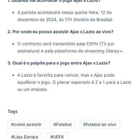
1. Quando vai acontecer o jogo Ajax x Lazio?
A partida acontecerá nessa quinta-feira, 12 de
dezembro de 2024, às 17h (horário de Brasília).
2. Por onde eu posso assistir Ajax x Lazio ao vivo?
O confronto será transmitido pela ESPN (TV por
assinatura) e pela plataforma de streaming Disney+.
3. Qual é o palpite para o jogo entre Ajax x Lazio?
A Lazio é favorita para vencer, mas o Ajax pode
equilibrar o jogo. O placar esperado é 2 a 1 para a Lazio
ou um empate.
Tags
#como assistir
#Futebol
#futebol ao vivo
#Liga Europa
#UEFA