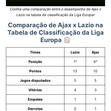
Confira uma comparação entre o desempenho de Ajax x
Lazio na tabela de classificação da Liga Europa!
Comparação de Ajax x Lazio na
Tabela de Classificação da Liga
Europa
Times
Lazio
Ajax
Posição
1°
6°
Pontos
13
10
Jogos disputados
5
5
Vitórias
4
3
Empates
1
1
Derrotas
0
1