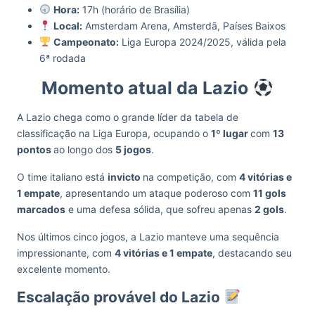
Hora:
17h (horário de Brasília)
Local:
Amsterdam Arena, Amsterdã, Países Baixos
Campeonato:
Liga Europa 2024/2025, válida pela
6ª rodada
Momento atual da Lazio
A Lazio chega como o grande líder da tabela de
classificação na Liga Europa, ocupando o
1º lugar
com
13
pontos
ao longo dos
5 jogos
.
O time italiano está
invicto
na competição, com
4 vitórias e
1 empate
, apresentando um ataque poderoso com
11 gols
marcados
e uma defesa sólida, que sofreu apenas
2 gols
.
Nos últimos cinco jogos, a Lazio manteve uma sequência
impressionante, com
4 vitórias e 1 empate
, destacando seu
excelente momento.
Escalação provável do Lazio