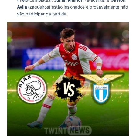
Ávila
(zagueiros) estão lesionados e provavelmente não
vão participar da partida.