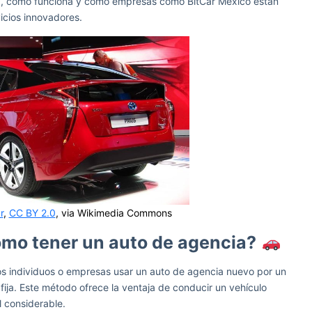
ng, cómo funciona y como empresas como BitCar México están
vicios innovadores.
r
,
CC BY 2.0
, via Wikimedia Commons
ómo tener un auto de agencia?
los individuos o empresas usar un auto de agencia nuevo por un
ja. Este método ofrece la ventaja de conducir un vehículo
l considerable.