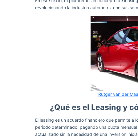
En este texto, exploraremos el concepto de leasi
revolucionando la industria automotriz con sus ser
Rutger van der Maa
¿Qué es el Leasing y c
El leasing es un acuerdo financiero que permite a 
período determinado, pagando una cuota mensual fi
actualizado sin la necesidad de una inversión inicia