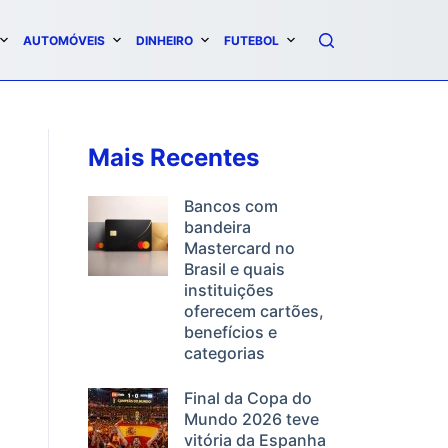
AUTOMÓVEIS
DINHEIRO
FUTEBOL
Mais Recentes
Bancos com
bandeira
Mastercard no
Brasil e quais
instituições
oferecem cartões,
benefícios e
categorias
Final da Copa do
Mundo 2026 teve
vitória da Espanha