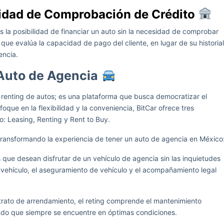
sidad de Comprobación de Crédito
es la posibilidad de financiar un auto sin la necesidad de comprobar
l que evalúa la capacidad de pago del cliente, en lugar de su historial
encia.
 Auto de Agencia
 renting de autos; es una plataforma que busca democratizar el
que en la flexibilidad y la conveniencia, BitCar ofrece tres
: Leasing, Renting y Rent to Buy.
transformando la experiencia de tener un auto de agencia en México
s que desean disfrutar de un vehículo de agencia sin las inquietudes
 vehículo, el aseguramiento de vehículo y el acompañamiento legal
trato de arrendamiento, el reting comprende el mantenimiento
ando que siempre se encuentre en óptimas condiciones.