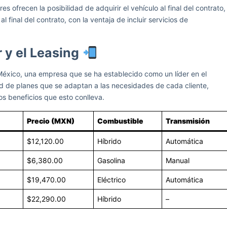
es ofrecen la posibilidad de adquirir el vehículo al final del contrato,
al final del contrato, con la ventaja de incluir servicios de
 y el Leasing
 México, una empresa que se ha establecido como un líder en el
d de planes que se adaptan a las necesidades de cada cliente,
os beneficios que esto conlleva.
Precio (MXN)
Combustible
Transmisión
$12,120.00
Híbrido
Automática
$6,380.00
Gasolina
Manual
$19,470.00
Eléctrico
Automática
$22,290.00
Híbrido
–