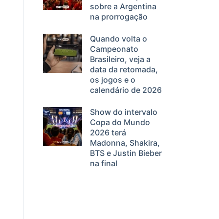
sobre a Argentina
na prorrogação
Quando volta o
Campeonato
Brasileiro, veja a
data da retomada,
os jogos e o
calendário de 2026
Show do intervalo
Copa do Mundo
2026 terá
Madonna, Shakira,
BTS e Justin Bieber
na final