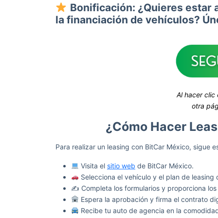
Bonificación: ¿Quieres estar 
la financiación de vehículos? Ú
Al hacer clic
otra pág
¿Cómo Hacer Leasi
Para realizar un leasing con BitCar México, sigue e
Visita el
sitio web
de BitCar México.
Selecciona el vehículo y el plan de leasing
✍️ Completa los formularios y proporciona los
Espera la aprobación y firma el contrato di
Recibe tu auto de agencia en la comodidad