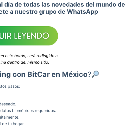
al día de todas las novedades del mundo de
nete a nuestro grupo de WhatsApp
 en este botón, será redirigido a
ina dentro del mismo sitio.
ng con BitCar en México
?
stos pasos:
 deseado.
 datos biométricos requeridos.
gitalmente.
 de tu hogar.