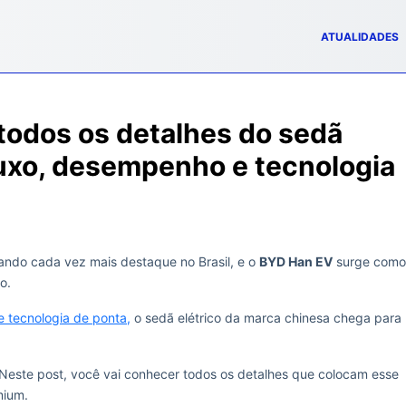
ATUALIDADES
odos os detalhes do sedã
luxo, desempenho e tecnologia
ando cada vez mais destaque no Brasil, e o
BYD Han EV
surge como
o.
e tecnologia de ponta,
o sedã elétrico da marca chinesa chega para
 Neste post, você vai conhecer todos os detalhes que colocam esse
mium.