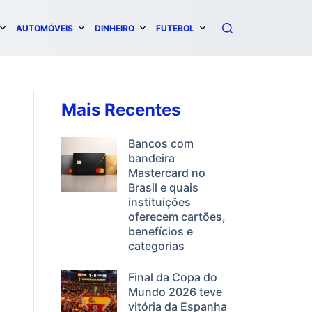
AUTOMÓVEIS
DINHEIRO
FUTEBOL
Mais Recentes
Bancos com
bandeira
Mastercard no
Brasil e quais
instituições
oferecem cartões,
benefícios e
categorias
Final da Copa do
Mundo 2026 teve
vitória da Espanha