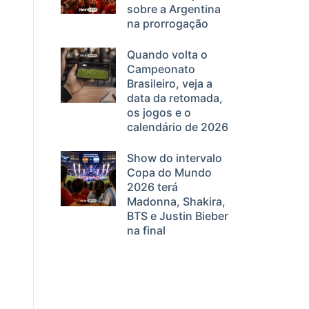
sobre a Argentina
na prorrogação
Quando volta o
Campeonato
Brasileiro, veja a
data da retomada,
os jogos e o
calendário de 2026
Show do intervalo
Copa do Mundo
2026 terá
Madonna, Shakira,
BTS e Justin Bieber
na final