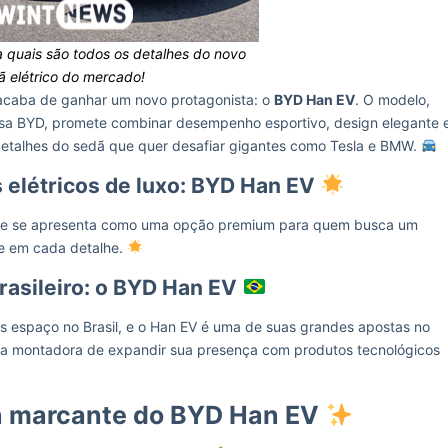
a quais são todos os detalhes do novo
 elétrico do mercado!
o acaba de ganhar um novo protagonista: o
BYD Han EV
. O modelo,
nesa BYD, promete combinar desempenho esportivo, design elegante 
 detalhes do sedã que quer desafiar gigantes como Tesla e BMW.
 elétricos de luxo: BYD Han EV
 ele se apresenta como uma opção premium para quem busca um
te em cada detalhe.
asileiro: o BYD Han EV
espaço no Brasil, e o Han EV é uma de suas grandes apostas no
 da montadora de expandir sua presença com produtos tecnológicos
ça marcante do BYD Han EV