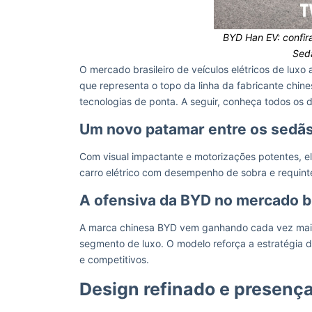
BYD Han EV: confir
Sedã
O mercado brasileiro de veículos elétricos de lux
que representa o topo da linha da fabricante chi
tecnologias de ponta. A seguir, conheça todos os
Um novo patamar entre os sedãs
Com visual impactante e motorizações potentes,
carro elétrico com desempenho de sobra e requin
A ofensiva da BYD no mercado br
A marca chinesa BYD vem ganhando cada vez mais 
segmento de luxo. O modelo reforça a estratégia
e competitivos.
Design refinado e presen