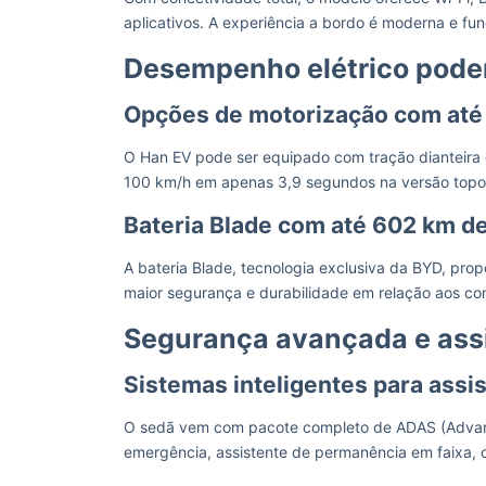
aplicativos. A experiência a bordo é moderna e fun
Desempenho elétrico pode
Opções de motorização com até 5
O Han EV pode ser equipado com tração dianteira o
100 km/h em apenas 3,9 segundos na versão topo 
Bateria Blade com até 602 km d
A bateria Blade, tecnologia exclusiva da BYD, pro
maior segurança e durabilidade em relação aos co
Segurança avançada e assi
Sistemas inteligentes para assi
O sedã vem com pacote completo de ADAS (Advance
emergência, assistente de permanência em faixa, c