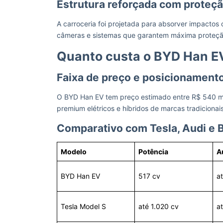
Estrutura reforçada com proteçã
A carroceria foi projetada para absorver impactos 
câmeras e sistemas que garantem máxima proteç
Quanto custa o BYD Han E
Faixa de preço e posicionamen
O BYD Han EV tem preço estimado entre R$ 540 mil 
premium elétricos e híbridos de marcas tradicionai
Comparativo com Tesla, Audi e
Modelo
Potência
A
BYD Han EV
517 cv
a
Tesla Model S
até 1.020 cv
a