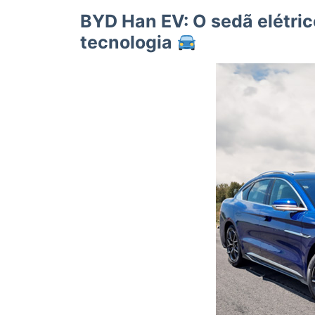
BYD Han EV: O sedã elétric
tecnologia