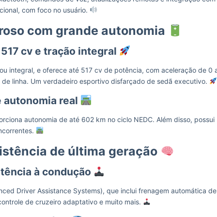
cional, com foco no usuário.
roso com grande autonomia
17 cv e tração integral
u integral, e oferece até 517 cv de potência, com aceleração de 0 
de linha. Um verdadeiro esportivo disfarçado de sedã executivo.
e autonomia real
porciona autonomia de até 602 km no ciclo NEDC. Além disso, possui
ncorrentes.
stência de última geração
stência à condução
d Driver Assistance Systems), que inclui frenagem automática de
ontrole de cruzeiro adaptativo e muito mais.