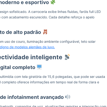
 moderno e esportivo
n sofisticado. A carroceria exibe linhas fluidas, faróis full LED
ve com acabamento escurecido. Cada detalhe reforça o apelo
o de alto padrão
m uso de couro, iluminação ambiente configurável, teto solar
digno de modelos alemães de luxo.
ctividade inteligente
digital completo
ltimídia com tela giratória de 15,6 polegadas, que pode ser usada
ital completo oferece informações em tempo real de forma clara e
 de infotainment avançado
 Bluetooth, comandos de voz, atualizações remotas e integração com