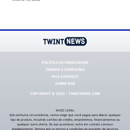
POLÍTICA DE PRIVACIDADE
TERMOS E CONDIÇÕES
FALE CONOSCO
SOBRE NÓS
COPYRIGHT © 2026 - TWINTNEWS.COM