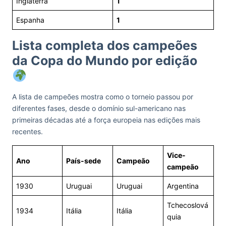
Inglaterra
1
Espanha
1
Lista completa dos campeões
da Copa do Mundo por edição
A lista de campeões mostra como o torneio passou por
diferentes fases, desde o domínio sul-americano nas
primeiras décadas até a força europeia nas edições mais
recentes.
Vice-
Ano
País-sede
Campeão
campeão
1930
Uruguai
Uruguai
Argentina
Tchecoslová
1934
Itália
Itália
quia