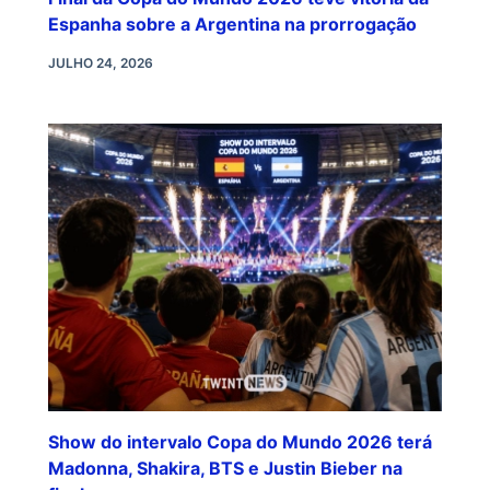
Espanha sobre a Argentina na prorrogação
JULHO 24, 2026
Show do intervalo Copa do Mundo 2026 terá
Madonna, Shakira, BTS e Justin Bieber na