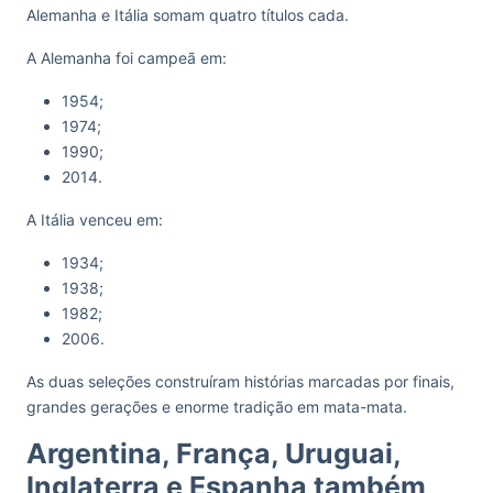
Alemanha e Itália somam quatro títulos cada.
A Alemanha foi campeã em:
1954;
1974;
1990;
2014.
A Itália venceu em:
1934;
1938;
1982;
2006.
As duas seleções construíram histórias marcadas por finais,
grandes gerações e enorme tradição em mata-mata.
Argentina, França, Uruguai,
Inglaterra e Espanha também