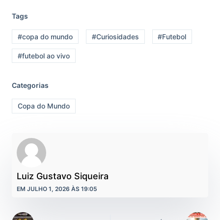
Tags
#copa do mundo
#Curiosidades
#Futebol
#futebol ao vivo
Categorias
Copa do Mundo
Luiz Gustavo Siqueira
EM JULHO 1, 2026 ÀS 19:05