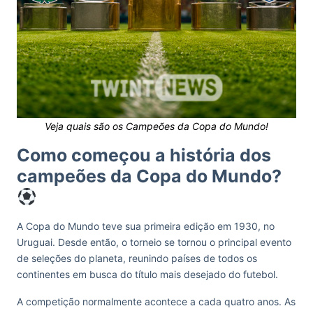
Veja quais são os Campeões da Copa do Mundo!
Como começou a história dos
campeões da Copa do Mundo?
A Copa do Mundo teve sua primeira edição em 1930, no
Uruguai. Desde então, o torneio se tornou o principal evento
de seleções do planeta, reunindo países de todos os
continentes em busca do título mais desejado do futebol.
A competição normalmente acontece a cada quatro anos. As