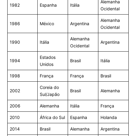
Alemanha
1982
Espanha
Itália
Ocidental
Alemanha
1986
México
Argentina
Ocidental
Alemanha
1990
Itália
Argentina
Ocidental
Estados
1994
Brasil
Itália
Unidos
1998
França
França
Brasil
Coreia do
2002
Brasil
Alemanha
Sul/Japão
2006
Alemanha
Itália
França
2010
África do Sul
Espanha
Holanda
2014
Brasil
Alemanha
Argentina