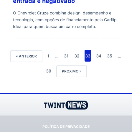
entrada e negativado
O Chevrolet Cruze combina design, desempenho e
tecnologia, com opções de financiamento pela Carflip.
Ideal para quem busca um carro completo.
1
…
31
32
33
34
35
…
« ANTERIOR
39
PRÓXIMO »
POLÍTICA DE PRIVACIDADE