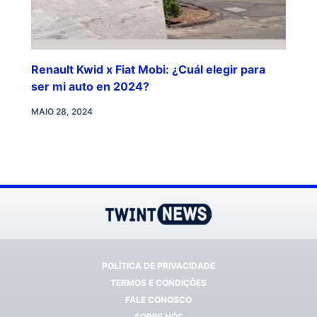
Renault Kwid x Fiat Mobi: ¿Cuál elegir para
ser mi auto en 2024?
MAIO 28, 2024
POLÍTICA DE PRIVACIDADE
TERMOS E CONDIÇÕES
FALE CONOSCO
SOBRE NÓS