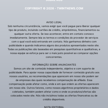
COPYRIGHT © 2026 - TWINTNEWS.COM