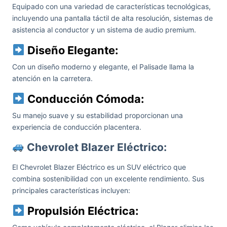
Equipado con una variedad de características tecnológicas,
incluyendo una pantalla táctil de alta resolución, sistemas de
asistencia al conductor y un sistema de audio premium.
Diseño Elegante:
Con un diseño moderno y elegante, el Palisade llama la
atención en la carretera.
Conducción Cómoda:
Su manejo suave y su estabilidad proporcionan una
experiencia de conducción placentera.
Chevrolet Blazer Eléctrico:
El Chevrolet Blazer Eléctrico es un SUV eléctrico que
combina sostenibilidad con un excelente rendimiento.
Sus
principales características incluyen:
Propulsión Eléctrica: