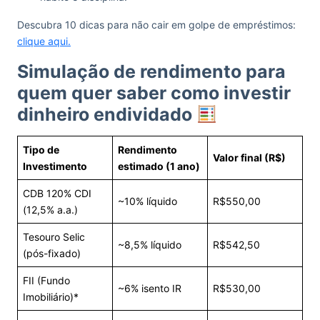
Descubra 10 dicas para não cair em golpe de empréstimos:
clique aqui.
Simulação de rendimento para
quem quer saber como investir
dinheiro endividado
Tipo de
Rendimento
Valor final (R$)
Investimento
estimado (1 ano)
CDB 120% CDI
~10% líquido
R$550,00
(12,5% a.a.)
Tesouro Selic
~8,5% líquido
R$542,50
(pós-fixado)
FII (Fundo
~6% isento IR
R$530,00
Imobiliário)*