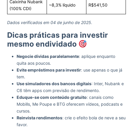
Caixinha Nubank
~8,3% líquido
R$541,50
(100% CDI)
Dados verificados em 04 de junho de 2025.
Dicas práticas para investir
mesmo endividado
Negocie dívidas paralelamente
: aplique enquanto
quita aos poucos.
Evite empréstimos para investir
: use apenas o que já
tem.
Use simuladores dos bancos digitais
: Inter, Nubank e
C6 têm apps com previsão de rendimento.
Eduque-se com conteúdo gratuito
: canais como
Mobills, Me Poupe e BTG oferecem vídeos, podcasts e
cursos.
Reinvista rendimentos
: crie o efeito bola de neve a seu
favor.