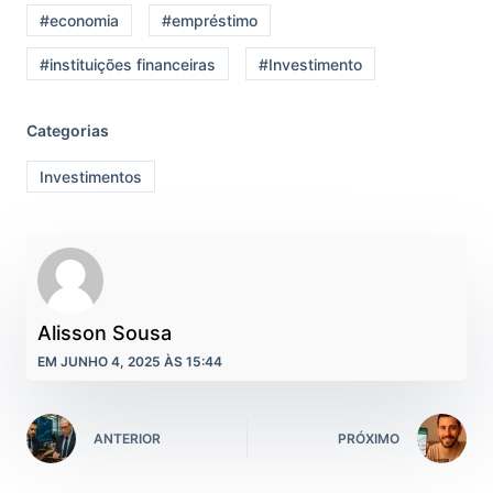
#economia
#empréstimo
#instituições financeiras
#Investimento
Categorias
Investimentos
Alisson Sousa
EM JUNHO 4, 2025 ÀS 15:44
ANTERIOR
PRÓXIMO