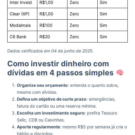
Inter Invest
R$1,00
Zero
Sim
Clear (XP)
R$1,00
Zero
Sim
Modalmais
R$100
Zero
Sim
C6 Bank
R$20
Zero
Sim
Dados verificados em 04 de junho de 2025.
Como investir dinheiro com
dívidas em 4 passos simples
Organize seu orçamento
: entenda o quanto sobra,
mesmo com dívidas.
Defina um objetivo de curto prazo
: emergências,
fatura do cartão ou uma reserva mínima.
Escolha um investimento seguro
: prefira Tesouro
Selic, CDB ou Caixinhas.
Aporte regularmente
: mesmo R$5 por semana já cria o
hábito e disciplina.