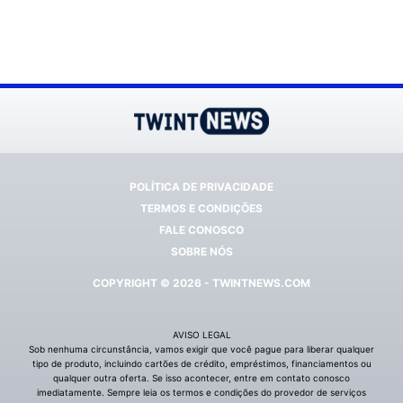
POLÍTICA DE PRIVACIDADE
TERMOS E CONDIÇÕES
FALE CONOSCO
SOBRE NÓS
COPYRIGHT © 2026 - TWINTNEWS.COM