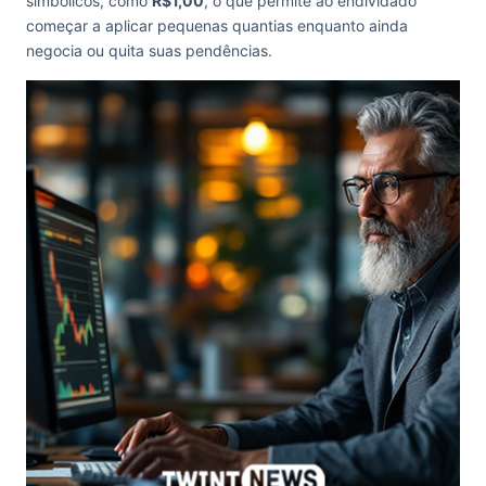
simbólicos, como
R$1,00
, o que permite ao endividado
começar a aplicar pequenas quantias enquanto ainda
negocia ou quita suas pendências.