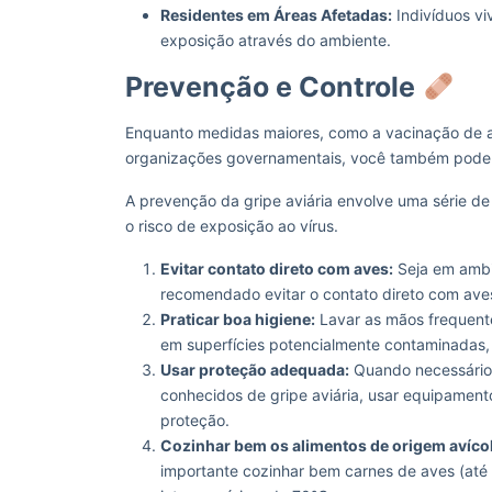
Residentes em Áreas Afetadas:
Indivíduos vi
exposição através do ambiente.
Prevenção e Controle
Enquanto medidas maiores, como a vacinação de 
organizações governamentais, você também pode 
A prevenção da gripe aviária envolve uma série de
o risco de exposição ao vírus.
Evitar contato direto com aves:
Seja em ambie
recomendado evitar o contato direto com ave
Praticar boa higiene:
Lavar as mãos frequent
em superfícies potencialmente contaminadas,
Usar proteção adequada:
Quando necessário 
conhecidos de gripe aviária, usar equipament
proteção.
Cozinhar bem os alimentos de origem avícol
importante cozinhar bem carnes de aves (até