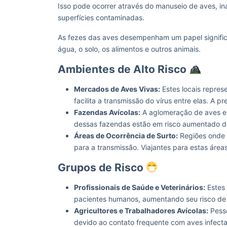
Isso pode ocorrer através do manuseio de aves, ina
superfícies contaminadas.
As fezes das aves desempenham um papel signific
água, o solo, os alimentos e outros animais.
Ambientes de Alto Risco
Mercados de Aves Vivas:
Estes locais repres
facilita a transmissão do vírus entre elas. A
Fazendas Avícolas:
A aglomeração de aves em
dessas fazendas estão em risco aumentado d
Áreas de Ocorrência de Surto:
Regiões onde s
para a transmissão. Viajantes para estas áre
Grupos de Risco
Profissionais de Saúde e Veterinários:
Estes 
pacientes humanos, aumentando seu risco de
Agricultores e Trabalhadores Avícolas:
Pesso
devido ao contato frequente com aves infect