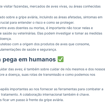
ite visitar fazendas, mercados de aves vivas, ou áreas conhecidas
do sobre a gripe aviária, incluindo as áreas afetadas, sintomas em
ucial para entender o risco e como se proteger.
tre aves doentes ou mortas, é importante não tocar nelas e
e saúde ou veterinárias. Elas podem investigar e tomar as medidas
 doença.
uteloso com a origem dos produtos de aves que consome,
egulamentações de saúde e segurança.
a
pega em humanos
 cuidar das aves; é também sobre cuidar de nós mesmos e dos nosso
obre a doença, suas rotas de transmissão e como podemos nos
apéis importantes ao nos fornecer as ferramentas para combater a
e tratamento. A colaboração internacional também é chave.
icar um passo à frente da gripe aviária.