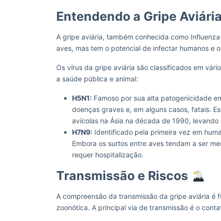
Entendendo a Gripe Aviári
A gripe aviária, também conhecida como Influenza A
aves, mas tem o potencial de infectar humanos e o
Os vírus da gripe aviária são classificados em vári
a saúde pública e animal:
H5N1:
Famoso por sua alta patogenicidade e
doenças graves e, em alguns casos, fatais. 
avícolas na Ásia na década de 1990, levando 
H7N9:
Identificado pela primeira vez em hum
Embora os surtos entre aves tendam a ser me
requer hospitalização.
Transmissão e Riscos
A compreensão da transmissão da gripe aviária é f
zoonótica. A principal via de transmissão é o conta