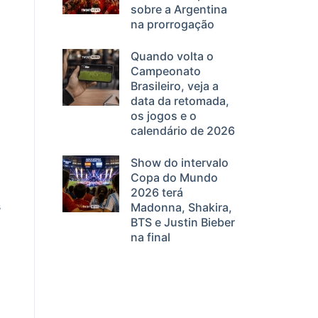
sobre a Argentina
na prorrogação
Quando volta o
Campeonato
Brasileiro, veja a
data da retomada,
os jogos e o
calendário de 2026
Show do intervalo
Copa do Mundo
2026 terá
s
Madonna, Shakira,
BTS e Justin Bieber
na final