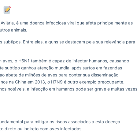
a
viária, é uma doença infecciosa viral que afeta principalmente as
utros animais.
os subtipos. Entre eles, alguns se destacam pela sua relevância para
m aves, o H5N1 também é capaz de infectar humanos, causando
Este subtipo ganhou atenção mundial após surtos em fazendas
ao abate de milhões de aves para conter sua disseminação.
anos na China em 2013, o H7N9 é outro exemplo preocupante.
nos notáveis, a infecção em humanos pode ser grave e muitas veze
undamental para mitigar os riscos associados a esta doença
to direto ou indireto com aves infectadas.