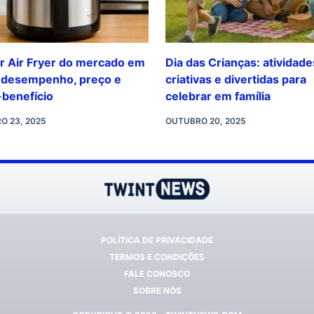
r Air Fryer do mercado em
Dia das Crianças: atividade
 desempenho, preço e
criativas e divertidas para
-benefício
celebrar em família
O 23, 2025
OUTUBRO 20, 2025
POLÍTICA DE PRIVACIDADE
TERMOS E CONDIÇÕES
FALE CONOSCO
SOBRE NÓS