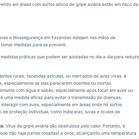
vendo em áreas com surtos ativos de gripe aviária estão em risco de
aves e Biossegurança em Fazendas estejam nas mãos de
tomar medidas para se prevenir.
 medidas práticas que podem ser adotadas no dia a dia para reduzir
ntes rurais, fazendas avícolas, ou mercados de aves vivas, é
s, especialmente se elas parecerem doentes ou mortas
emente com água e sabão, especialmente após tocar em aves ou
 é uma medida eficaz para evitar a transmissão de doenças.
interagir com aves, especialmente em áreas onde há surtos
o de proteção individual, como máscaras, luvas e óculos de
a:
Vírus da gripe aviária são destruídos pelo calor. Portanto, é
 que não haja partes rosadas) e ovos, alcançando uma temperatura