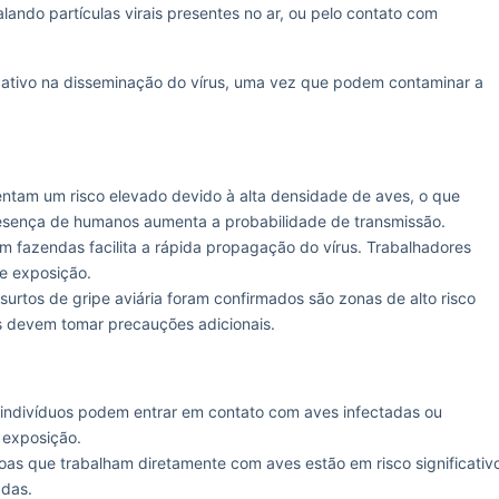
lando partículas virais presentes no ar, ou pelo contato com
ativo na disseminação do vírus, uma vez que podem contaminar a
entam um risco elevado devido à alta densidade de aves, o que
 presença de humanos aumenta a probabilidade de transmissão.
 fazendas facilita a rápida propagação do vírus. Trabalhadores
e exposição.
urtos de gripe aviária foram confirmados são zonas de alto risco
as devem tomar precauções adicionais.
indivíduos podem entrar em contato com aves infectadas ou
 exposição.
as que trabalham diretamente com aves estão em risco significativ
adas.