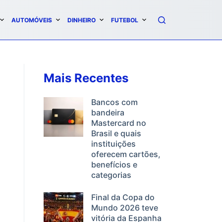
AUTOMÓVEIS
DINHEIRO
FUTEBOL
Mais Recentes
Bancos com
bandeira
Mastercard no
Brasil e quais
instituições
oferecem cartões,
benefícios e
categorias
Final da Copa do
Mundo 2026 teve
vitória da Espanha