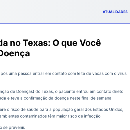
ATUALIDADES
da no Texas: O que Você
 Doença
após uma pessoa entrar em contato com leite de vacas com o vírus
nção de Doenças) do Texas, o paciente entrou em contato direto
da e teve a confirmação da doença neste final de semana.
ere o risco de saúde para a população geral dos Estados Unidos,
 ambientes contaminados têm maior risco de infecção.
 se prevenir.