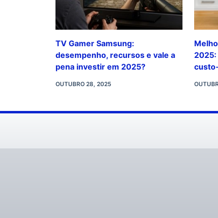
TV Gamer Samsung:
Melho
desempenho, recursos e vale a
2025:
pena investir em 2025?
custo
OUTUBRO 28, 2025
OUTUBR