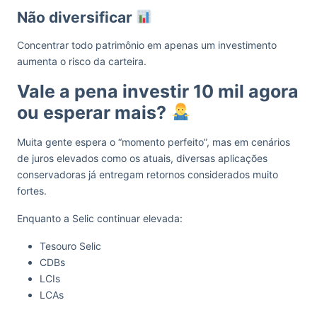
Não diversificar
Concentrar todo patrimônio em apenas um investimento
aumenta o risco da carteira.
Vale a pena investir 10 mil agora
ou esperar mais?
Muita gente espera o “momento perfeito”, mas em cenários
de juros elevados como os atuais, diversas aplicações
conservadoras já entregam retornos considerados muito
fortes.
Enquanto a Selic continuar elevada:
Tesouro Selic
CDBs
LCIs
LCAs