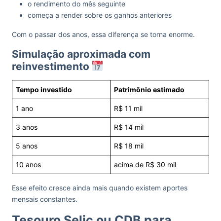
o rendimento do mês seguinte
começa a render sobre os ganhos anteriores
Com o passar dos anos, essa diferença se torna enorme.
Simulação aproximada com
reinvestimento
Tempo investido
Patrimônio estimado
1 ano
R$ 11 mil
3 anos
R$ 14 mil
5 anos
R$ 18 mil
10 anos
acima de R$ 30 mil
Esse efeito cresce ainda mais quando existem aportes
mensais constantes.
Tesouro Selic ou CDB para