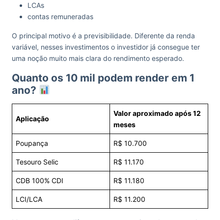
LCAs
contas remuneradas
O principal motivo é a previsibilidade. Diferente da renda
variável, nesses investimentos o investidor já consegue ter
uma noção muito mais clara do rendimento esperado.
Quanto os 10 mil podem render em 1
ano?
Valor aproximado após 12
Aplicação
meses
Poupança
R$ 10.700
Tesouro Selic
R$ 11.170
CDB 100% CDI
R$ 11.180
LCI/LCA
R$ 11.200