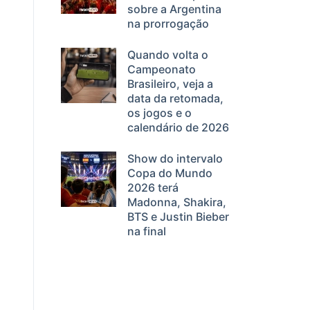
sobre a Argentina
na prorrogação
Quando volta o
Campeonato
Brasileiro, veja a
data da retomada,
os jogos e o
calendário de 2026
Show do intervalo
Copa do Mundo
2026 terá
Madonna, Shakira,
BTS e Justin Bieber
na final