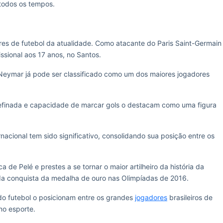
 todos os tempos.
es de futebol da atualidade. Como atacante do Paris Saint-Germain
fissional aos 17 anos, no Santos.
eymar já pode ser classificado como um dos maiores jogadores
refinada e capacidade de marcar gols o destacam como uma figura
nacional tem sido significativo, consolidando sua posição entre os
e Pelé e prestes a se tornar o maior artilheiro da história da
ta da conquista da medalha de ouro nas Olimpíadas de 2016.
do futebol o posicionam entre os grandes
jogadores
brasileiros de
o esporte.