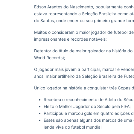
Edson Arantes do Nascimento, popularmente conheci
estava representando a Seleção Brasileira como a
do Santos, onde encerrou seu primeiro grande torne
Muitos o consideram o maior jogador de futebol de
impressionantes e recordes notáveis:
Detentor do título de maior goleador na história d
World Records);
O jogador mais jovem a participar, marcar e venc
anos; m
aior artilheiro da Seleção Brasileira de Fu
Único jogador na história a conquistar três Copa
Recebeu o reconhecimento de Atleta do Sécul
Eleito o Melhor Jogador do Século pela FIFA;
Participou e marcou gols em quatro edições
Esses são apenas alguns dos marcos de uma ca
lenda viva do futebol mundial.