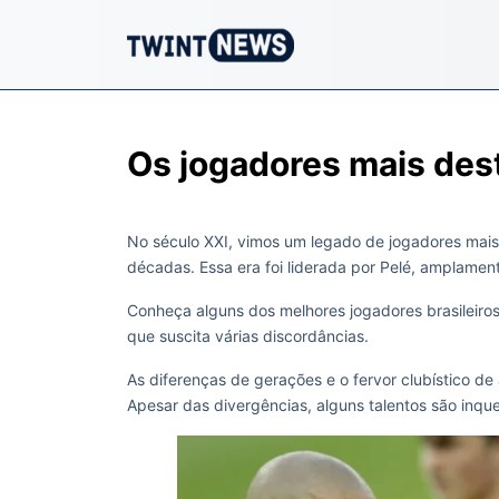
Os jogadores mais dest
No século XXI, vimos um legado de jogadores mais 
décadas. Essa era foi liderada por Pelé, amplamen
Conheça alguns dos melhores jogadores brasileiro
que suscita várias discordâncias.
As diferenças de gerações e o fervor clubístico d
Apesar das divergências, alguns talentos são inqu