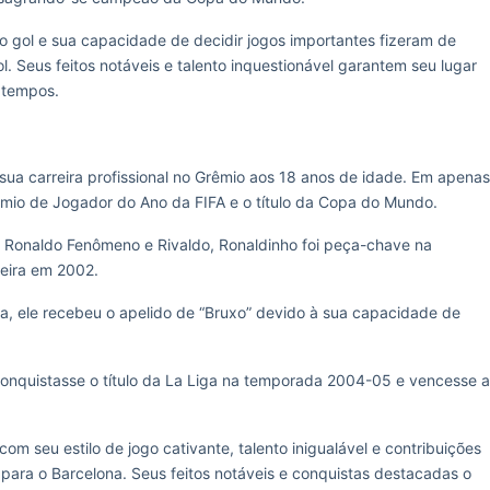
o gol e sua capacidade de decidir jogos importantes fizeram de
. Seus feitos notáveis e talento inquestionável garantem seu lugar
s tempos.
sua carreira profissional no Grêmio aos 18 anos de idade. Em apenas
rêmio de Jogador do Ano da FIFA e o título da Copa do Mundo.
 Ronaldo Fenômeno e Rivaldo, Ronaldinho foi peça-chave na
leira em 2002.
ia, ele recebeu o apelido de “Bruxo” devido à sua capacidade de
conquistasse o título da La Liga na temporada 2004-05 e vencesse a
om seu estilo de jogo cativante, talento inigualável e contribuições
o para o Barcelona. Seus feitos notáveis e conquistas destacadas o