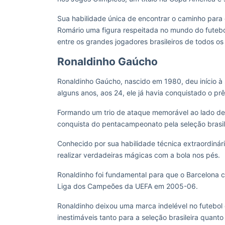
Sua habilidade única de encontrar o caminho para 
Romário uma figura respeitada no mundo do futebol
entre os grandes jogadores brasileiros de todos o
Ronaldinho Gaúcho
Ronaldinho Gaúcho, nascido em 1980, deu início à 
alguns anos, aos 24, ele já havia conquistado o p
Formando um trio de ataque memorável ao lado de
conquista do pentacampeonato pela seleção brasi
Conhecido por sua habilidade técnica extraordinár
realizar verdadeiras mágicas com a bola nos pés.
Ronaldinho foi fundamental para que o Barcelona 
Liga dos Campeões da UEFA em 2005-06.
Ronaldinho deixou uma marca indelével no futebol c
inestimáveis tanto para a seleção brasileira quant