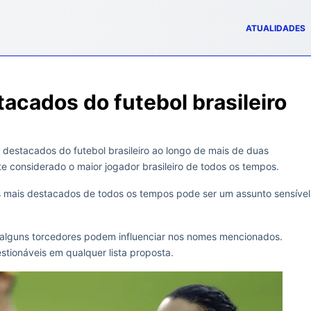
ATUALIDADES
acados do futebol brasileiro
destacados do futebol brasileiro ao longo de mais de duas
te considerado o maior jogador brasileiro de todos os tempos.
s mais destacados de todos os tempos pode ser um assunto sensível
e alguns torcedores podem influenciar nos nomes mencionados.
estionáveis em qualquer lista proposta.