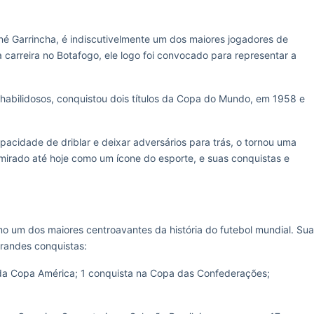
é Garrincha, é indiscutivelmente um dos maiores jogadores de
a carreira no Botafogo, ele logo foi convocado para representar a
s habilidosos, conquistou dois títulos da Copa do Mundo, em 1958 e
cidade de driblar e deixar adversários para trás, o tornou uma
 admirado até hoje como um ícone do esporte, e suas conquistas e
um dos maiores centroavantes da história do futebol mundial. Sua
 grandes conquistas:
da Copa América; 1 conquista na Copa das Confederações;