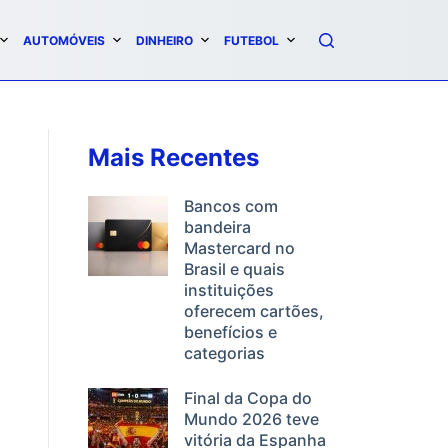
AUTOMÓVEIS
DINHEIRO
FUTEBOL
Mais Recentes
Bancos com
bandeira
Mastercard no
Brasil e quais
instituições
oferecem cartões,
benefícios e
categorias
Final da Copa do
Mundo 2026 teve
vitória da Espanha