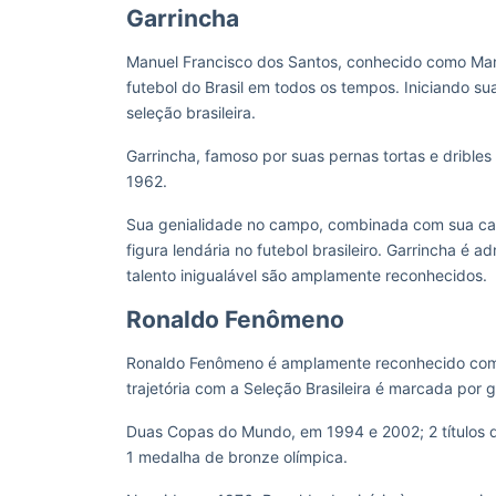
Garrincha
Manuel Francisco dos Santos, conhecido como Man
futebol do Brasil em todos os tempos. Iniciando su
seleção brasileira.
Garrincha, famoso por suas pernas tortas e drible
1962.
Sua genialidade no campo, combinada com sua capa
figura lendária no futebol brasileiro. Garrincha é
talento inigualável são amplamente reconhecidos.
Ronaldo Fenômeno
Ronaldo Fenômeno é amplamente reconhecido como 
trajetória com a Seleção Brasileira é marcada por
Duas Copas do Mundo, em 1994 e 2002; 2 títulos 
1 medalha de bronze olímpica.