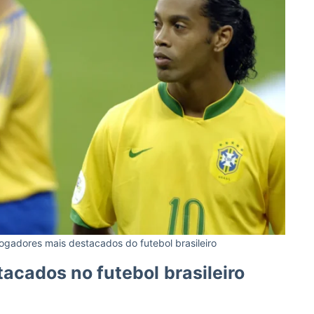
ogadores mais destacados do futebol brasileiro
tacados no futebol
brasileiro