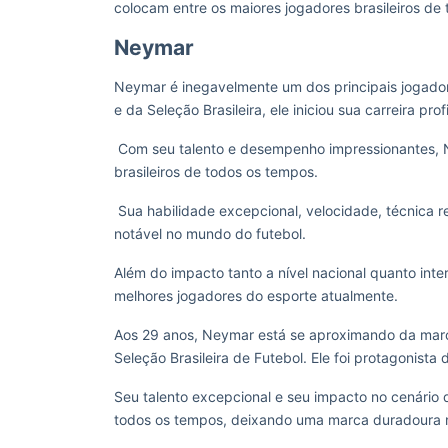
colocam entre os maiores jogadores brasileiros de
Neymar
Neymar é inegavelmente um dos principais jogador
e da Seleção Brasileira, ele iniciou sua carreira pro
Com seu talento e desempenho impressionantes, N
brasileiros de todos os tempos.
Sua habilidade excepcional, velocidade, técnica 
notável no mundo do futebol.
Além do impacto tanto a nível nacional quanto inter
melhores jogadores do esporte atualmente.
Aos 29 anos, Neymar está se aproximando da marca d
Seleção Brasileira de Futebol. Ele foi protagonis
Seu talento excepcional e seu impacto no cenário 
todos os tempos, deixando uma marca duradoura n