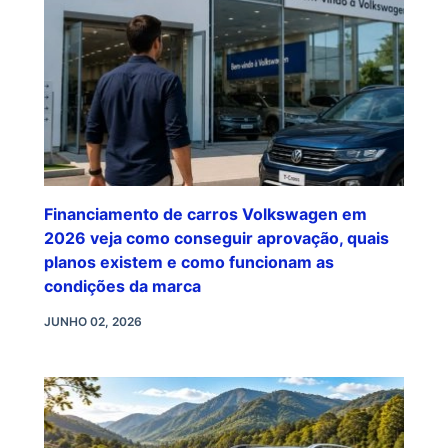
Financiamento de carros Volkswagen em
2026 veja como conseguir aprovação, quais
planos existem e como funcionam as
condições da marca
JUNHO 02, 2026