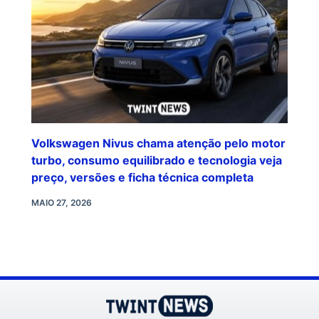
Volkswagen Nivus chama atenção pelo motor
turbo, consumo equilibrado e tecnologia veja
preço, versões e ficha técnica completa
MAIO 27, 2026