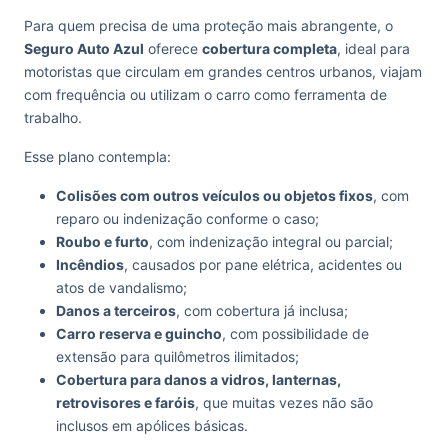
Para quem precisa de uma proteção mais abrangente, o
Seguro Auto Azul
oferece
cobertura completa
, ideal para
motoristas que circulam em grandes centros urbanos, viajam
com frequência ou utilizam o carro como ferramenta de
trabalho.
Esse plano contempla:
Colisões com outros veículos ou objetos fixos
, com
reparo ou indenização conforme o caso;
Roubo e furto
, com indenização integral ou parcial;
Incêndios
, causados por pane elétrica, acidentes ou
atos de vandalismo;
Danos a terceiros
, com cobertura já inclusa;
Carro reserva e guincho
, com possibilidade de
extensão para quilômetros ilimitados;
Cobertura para danos a vidros, lanternas,
retrovisores e faróis
, que muitas vezes não são
inclusos em apólices básicas.