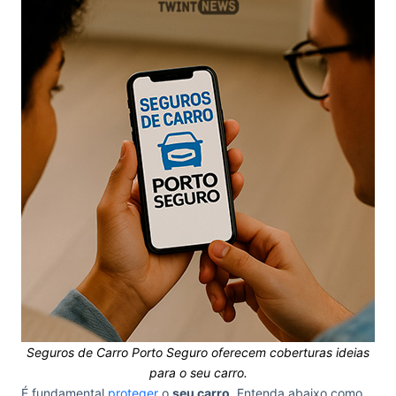
Seguros de Carro Porto Seguro oferecem coberturas ideias
para o seu carro.
É fundamental
proteger
o
seu carro
. Entenda abaixo como