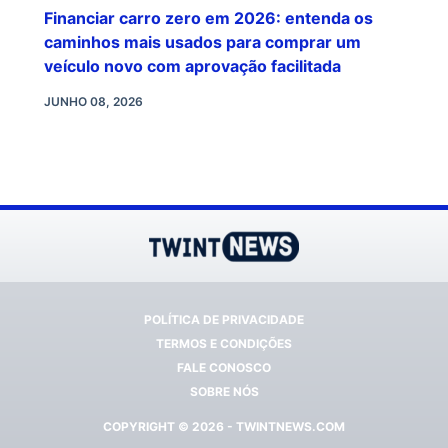
Financiar carro zero em 2026: entenda os
caminhos mais usados para comprar um
veículo novo com aprovação facilitada
JUNHO 08, 2026
POLÍTICA DE PRIVACIDADE
TERMOS E CONDIÇÕES
FALE CONOSCO
SOBRE NÓS
COPYRIGHT © 2026 - TWINTNEWS.COM