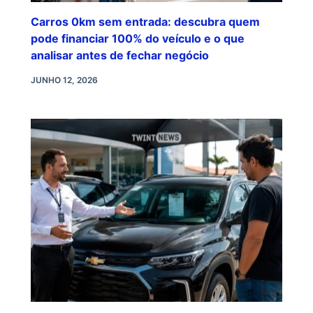
Carros 0km sem entrada: descubra quem
pode financiar 100% do veículo e o que
analisar antes de fechar negócio
JUNHO 12, 2026