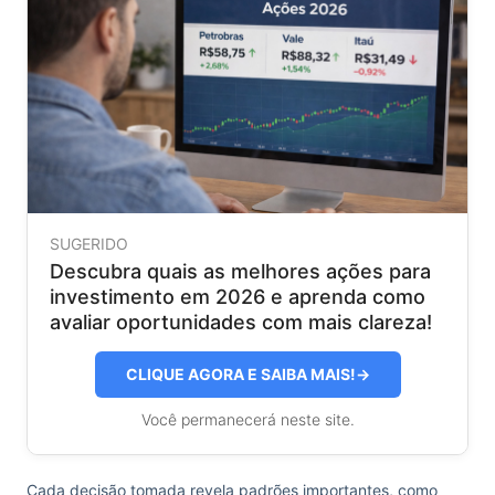
SUGERIDO
Descubra quais as melhores ações para
investimento em 2026 e aprenda como
avaliar oportunidades com mais clareza!
CLIQUE AGORA E SAIBA MAIS!
→
Você permanecerá neste site.
Cada decisão tomada revela padrões importantes, como