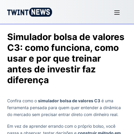
Simulador bolsa de valores
C3: como funciona, como
usar e por que treinar
antes de investir faz
diferença
Confira como o
simulador bolsa de valores C3
é uma
ferramenta pensada para quem quer entender a dinâmica
do mercado sem precisar entrar direto com dinheiro real.
Em vez de aprender errando com o próprio bolso, você
passa a observar, testar decisões e
construir método em