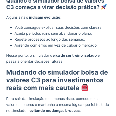
Quando o simulador bolsa de valores
C3 começa a virar decisão prática?
Alguns sinais
indicam evolução:
Você consegue explicar suas decisões com clareza;
Aceita períodos ruins sem abandonar o plano;
Repete processos ao longo das semanas;
Aprende com erros em vez de culpar o mercado.
Nesse ponto, o simulador
deixa de ser treino isolado
e
passa a orientar decisões futuras.
Mudando do simulador bolsa de
valores C3 para investimentos
reais com mais cautela
Para sair da simulação com menos risco, comece com
valores menores e mantenha a mesma lógica que foi testada
no simulador,
evitando mudanças bruscas
.