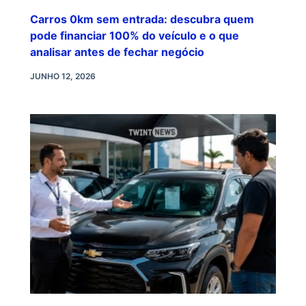
Carros 0km sem entrada: descubra quem
pode financiar 100% do veículo e o que
analisar antes de fechar negócio
JUNHO 12, 2026