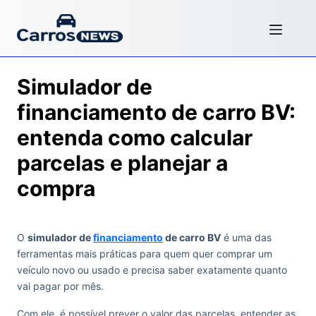
Simulador de
financiamento de carro BV:
entenda como calcular
parcelas e planejar a
compra
O
simulador de
financiamento
de carro BV
é uma das
ferramentas mais práticas para quem quer comprar um
veículo novo ou usado e precisa saber exatamente quanto
vai pagar por mês.
Com ele, é possível prever o valor das parcelas, entender as