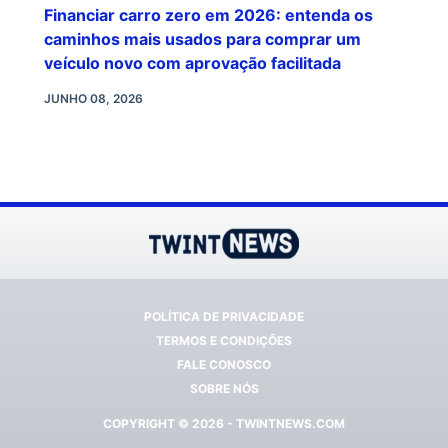
Financiar carro zero em 2026: entenda os
caminhos mais usados para comprar um
veículo novo com aprovação facilitada
JUNHO 08, 2026
POLÍTICA DE PRIVACIDADE
TERMOS E CONDIÇÕES
FALE CONOSCO
SOBRE NÓS
COPYRIGHT © 2026 - TWINTNEWS.COM