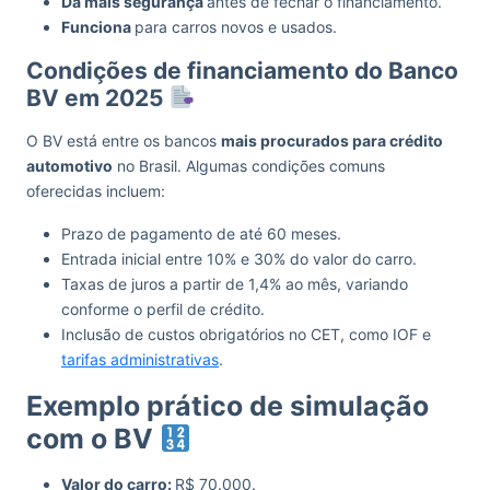
Dá mais segurança
antes de fechar o financiamento.
Funciona
para carros novos e usados.
Condições de financiamento do Banco
BV em 2025
O BV está entre os bancos
mais procurados para crédito
automotivo
no Brasil. Algumas condições comuns
oferecidas incluem:
Prazo de pagamento de até 60 meses.
Entrada inicial entre 10% e 30% do valor do carro.
Taxas de juros a partir de 1,4% ao mês, variando
conforme o perfil de crédito.
Inclusão de custos obrigatórios no CET, como IOF e
tarifas administrativas
.
Exemplo prático de simulação
com o BV
Valor do carro:
R$ 70.000.