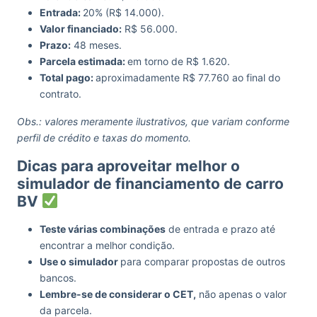
Entrada:
20% (R$ 14.000).
Valor financiado:
R$ 56.000.
Prazo:
48 meses.
Parcela estimada:
em torno de R$ 1.620.
Total pago:
aproximadamente R$ 77.760 ao final do
contrato.
Obs.: valores meramente ilustrativos, que variam conforme
perfil de crédito e taxas do momento.
Dicas para aproveitar melhor o
simulador de financiamento de carro
BV
Teste várias combinações
de entrada e prazo até
encontrar a melhor condição.
Use o simulador
para comparar propostas de outros
bancos.
Lembre-se de considerar o CET,
não apenas o valor
da parcela.