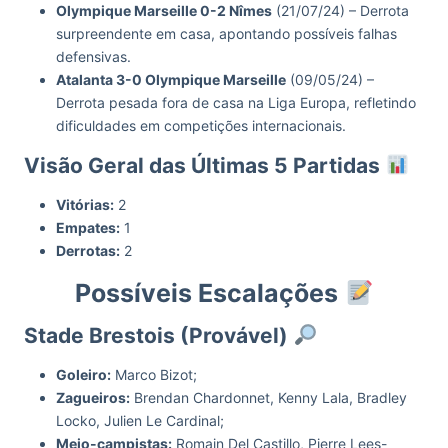
Olympique Marseille 0-2 Nîmes
(21/07/24) – Derrota
surpreendente em casa, apontando possíveis falhas
defensivas.
Atalanta 3-0 Olympique Marseille
(09/05/24) –
Derrota pesada fora de casa na Liga Europa, refletindo
dificuldades em competições internacionais.
Visão Geral das Últimas 5 Partidas
Vitórias:
2
Empates:
1
Derrotas:
2
Possíveis Escalações
Stade Brestois (Provável)
Goleiro:
Marco Bizot;
Zagueiros:
Brendan Chardonnet, Kenny Lala, Bradley
Locko, Julien Le Cardinal;
Meio-campistas:
Romain Del Castillo, Pierre Lees-