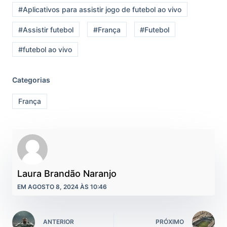
#Aplicativos para assistir jogo de futebol ao vivo
#Assistir futebol
#França
#Futebol
#futebol ao vivo
Categorias
França
Laura Brandão Naranjo
EM AGOSTO 8, 2024 ÀS 10:46
ANTERIOR
PRÓXIMO