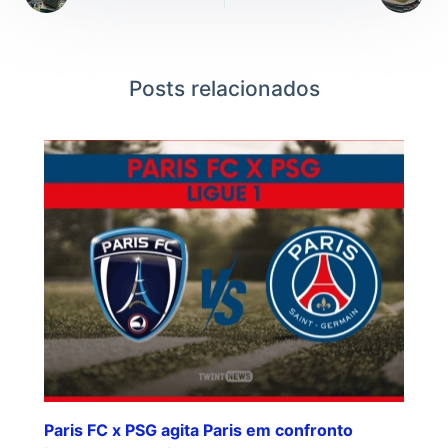
Posts relacionados
Paris FC x PSG agita Paris em confronto