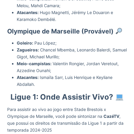
Melou, Mahdi Camara;
Atacantes:
Hugo Magnetti, Jérémy Le Douaron e
Karamoko Dembélé.
Olympique de Marseille (Provável)
Goleiro:
Pau López;
Zagueiros:
Chancel Mbemba, Leonardo Balerdi, Samuel
Gigot, Michael Murillo;
Meio-campistas:
Valentin Rongier, Jordan Veretout,
Azzedine Ounahi;
Atacantes:
Ismaïla Sarr, Luis Henrique e Keyliane
Abdallah.
Ligue 1: Onde Assistir Vivo?
Para assistir ao vivo ao jogo entre Stade Brestois x
Olympique de Marseille, você pode sintonizar na
CazéTV
,
que possui os direitos de transmissão da Ligue 1 a partir da
temporada 2024-2025