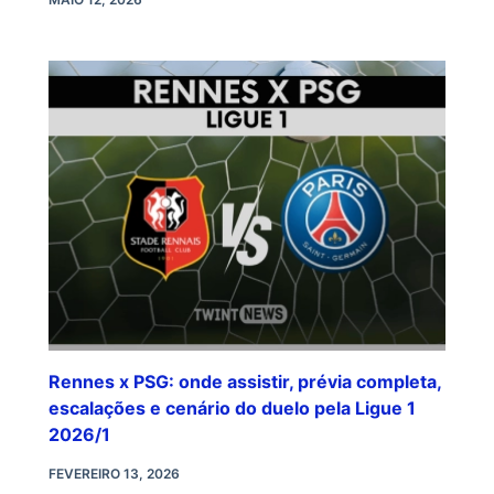
Rennes x PSG: onde assistir, prévia completa,
escalações e cenário do duelo pela Ligue 1
2026/1
FEVEREIRO 13, 2026