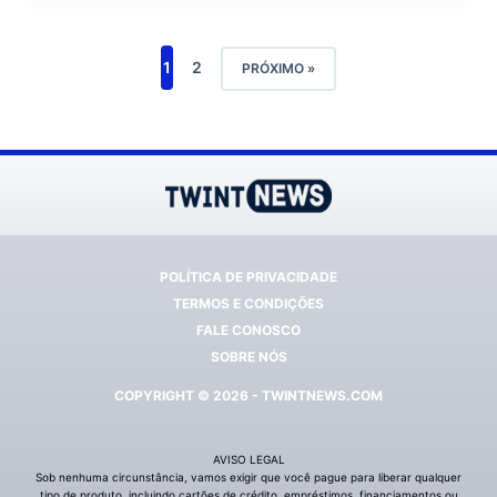
1
2
PRÓXIMO »
POLÍTICA DE PRIVACIDADE
TERMOS E CONDIÇÕES
FALE CONOSCO
SOBRE NÓS
COPYRIGHT © 2026 - TWINTNEWS.COM