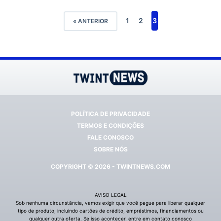
1
2
3
« ANTERIOR
POLÍTICA DE PRIVACIDADE
TERMOS E CONDIÇÕES
FALE CONOSCO
SOBRE NÓS
COPYRIGHT © 2026 - TWINTNEWS.COM