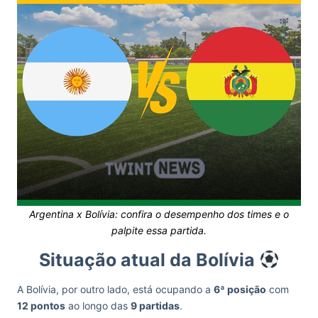
Argentina x Bolívia: confira o desempenho dos times e o
palpite essa partida.
Situação atual da Bolívia
A Bolívia, por outro lado, está ocupando a
6ª posição
com
12 pontos
ao longo das
9 partidas
.