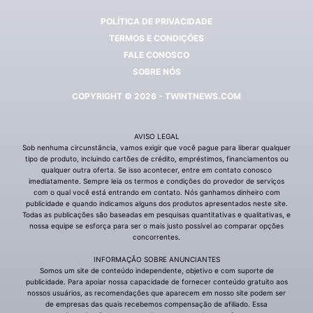
POLÍTICA DE PRIVACIDADE
TERMOS E CONDIÇÕES
FALE CONOSCO
SOBRE NÓS
COPYRIGHT © 2026 - TWINTNEWS.COM