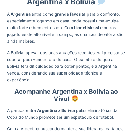
Argentina x Bolívia
A
Argentina
entra com
o grande favorita
para o confronto,
especialmente jogando em casa, onde possui uma equipe
muito forte e bem entrosada. Com
Lionel Messi
e outros
jogadores de alto nível em campo, as chances de vitória são
ainda maiores.
A Bolívia, apesar das boas atuações recentes, vai precisar se
superar para vencer fora de casa. O palpite é de que a
Bolívia terá dificuldades para obter pontos, e a Argentina
vença, considerando sua superioridade técnica e
experiência.
Acompanhe Argentina x Bolívia ao
Vivo!
A partida entre
Argentina x Bolívia
pelas Eliminatórias da
Copa do Mundo promete ser um espetáculo de futebol.
Com a Argentina buscando manter a sua liderança na tabela