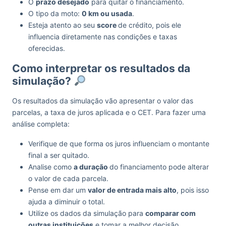
O
prazo desejado
para quitar o financiamento.
O tipo da moto:
0 km ou usada
.
Esteja atento ao seu
score
de crédito, pois ele
influencia diretamente nas condições e taxas
oferecidas.
Como interpretar os resultados da
simulação?
Os resultados da simulação vão apresentar o valor das
parcelas, a taxa de juros aplicada e o CET. Para fazer uma
análise completa:
Verifique de que forma os juros influenciam o montante
final a ser quitado.
Analise como
a duração
do financiamento pode alterar
o valor de cada parcela.
Pense em dar um
valor de entrada mais alto
, pois isso
ajuda a diminuir o total.
Utilize os dados da simulação para
comparar com
outras instituições
e tomar a melhor decisão.