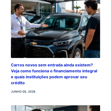
Carros novos sem entrada ainda existem?
Veja como funciona o financiamento integral
e quais instituições podem aprovar seu
crédito
JUNHO 09, 2026