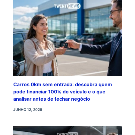
Carros 0km sem entrada: descubra quem
pode financiar 100% do veículo e o que
analisar antes de fechar negócio
JUNHO 12, 2026