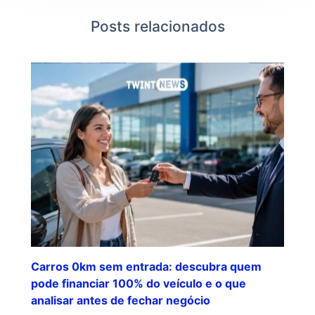
Posts relacionados
Carros 0km sem entrada: descubra quem
pode financiar 100% do veículo e o que
analisar antes de fechar negócio