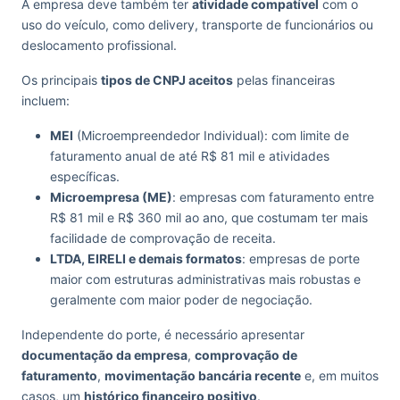
A empresa deve também ter
atividade compatível
com o
uso do veículo, como delivery, transporte de funcionários ou
deslocamento profissional.
Os principais
tipos de CNPJ aceitos
pelas financeiras
incluem:
MEI
(Microempreendedor Individual): com limite de
faturamento anual de até R$ 81 mil e atividades
específicas.
Microempresa (ME)
: empresas com faturamento entre
R$ 81 mil e R$ 360 mil ao ano, que costumam ter mais
facilidade de comprovação de receita.
LTDA, EIRELI e demais formatos
: empresas de porte
maior com estruturas administrativas mais robustas e
geralmente com maior poder de negociação.
Independente do porte, é necessário apresentar
documentação da empresa
,
comprovação de
faturamento
,
movimentação bancária recente
e, em muitos
casos, um
histórico financeiro positivo
.