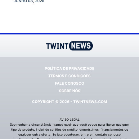
JUNHO 08, 2026
POLÍTICA DE PRIVACIDADE
TERMOS E CONDIÇÕES
FALE CONOSCO
SOBRE NÓS
COPYRIGHT © 2026 - TWINTNEWS.COM