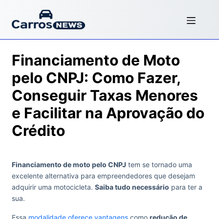
Financiamento de Moto
pelo CNPJ: Como Fazer,
Conseguir Taxas Menores
e Facilitar na Aprovação do
Crédito
Financiamento de moto pelo CNPJ
tem se tornado uma
excelente alternativa para empreendedores que desejam
adquirir uma motocicleta.
Saiba tudo necessário
para ter a
sua.
Essa
modalidade oferece vantagens
como
redução de