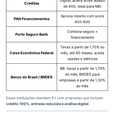
Digital, aceita score abaixo
Creditas
de 600, ideal para MEI
Aprova mesmo com score
PAN Financiamentos
450–600
Combina seguro +
Porto Seguro Bank
financiamento
Taxas a partir de 1,70% ao
Caixa Econômica Federal
mês, até 60 meses, aceita
usadas e elétricas
BB: taxas a partir de 1,79%
ao mês; BNDES para
Banco do Brasil / BNDES
empresas a partir de 1,30%
ao mês
Essas instituições atendem PJ com propostas que incluem
crédito 100%, entrada reduzida e análise digital
.