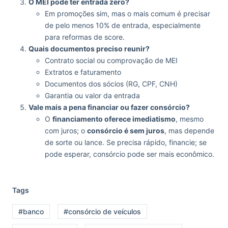
O MEI pode ter entrada zero?
Em promoções sim, mas o mais comum é precisar
de pelo menos 10% de entrada, especialmente
para reformas de score.
Quais documentos preciso reunir?
Contrato social ou comprovação de MEI
Extratos e faturamento
Documentos dos sócios (RG, CPF, CNH)
Garantia ou valor da entrada
Vale mais a pena financiar ou fazer consórcio?
O
financiamento oferece imediatismo
, mesmo
com juros; o
consórcio é sem juros
, mas depende
de sorte ou lance. Se precisa rápido, financie; se
pode esperar, consórcio pode ser mais econômico.
Tags
#banco
#consórcio de veículos