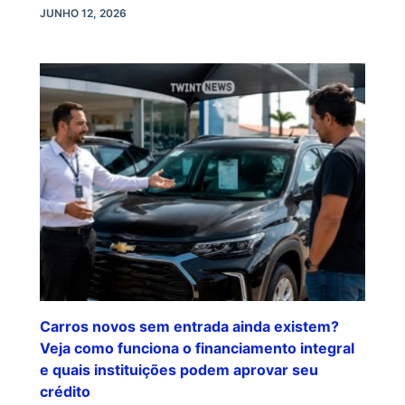
JUNHO 12, 2026
Carros novos sem entrada ainda existem?
Veja como funciona o financiamento integral
e quais instituições podem aprovar seu
crédito