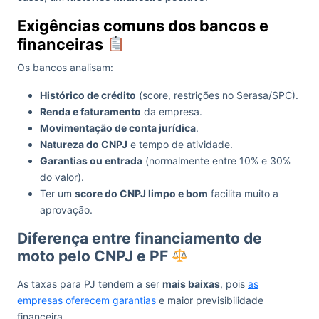
Exigências comuns dos bancos e
financeiras
Os bancos analisam:
Histórico de crédito
(score, restrições no Serasa/SPC).
Renda e faturamento
da empresa.
Movimentação de conta jurídica
.
Natureza do CNPJ
e tempo de atividade.
Garantias ou entrada
(normalmente entre 10% e 30%
do valor).
Ter um
score do CNPJ limpo e bom
facilita muito a
aprovação.
Diferença entre financiamento de
moto pelo CNPJ e PF
As taxas para PJ tendem a ser
mais baixas
, pois
as
empresas oferecem garantias
e maior previsibilidade
financeira.