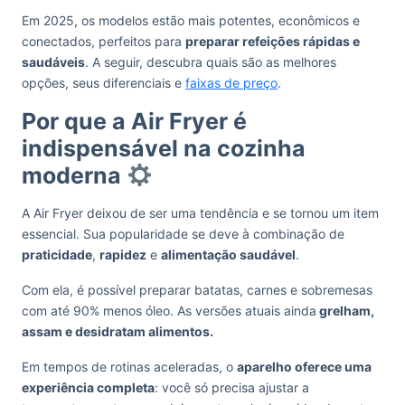
Em 2025, os modelos estão mais potentes, econômicos e
conectados, perfeitos para
preparar refeições rápidas e
saudáveis
. A seguir, descubra quais são as melhores
opções, seus diferenciais e
faixas de preço
.
Por que a Air Fryer é
indispensável na cozinha
moderna
A Air Fryer deixou de ser uma tendência e se tornou um item
essencial. Sua popularidade se deve à combinação de
praticidade
,
rapidez
e
alimentação saudável
.
Com ela, é possível preparar batatas, carnes e sobremesas
com até 90% menos óleo. As versões atuais ainda
grelham,
assam e desidratam alimentos.
Em tempos de rotinas aceleradas, o
aparelho oferece uma
experiência completa
: você só precisa ajustar a