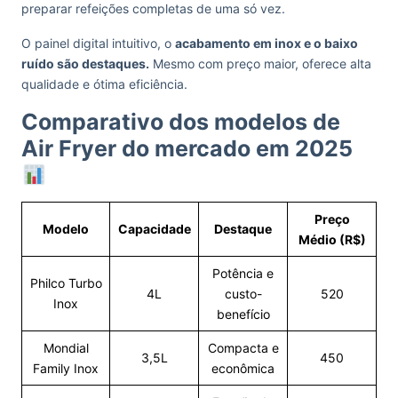
preparar refeições completas de uma só vez.
O painel digital intuitivo, o
acabamento em inox e o baixo
ruído são destaques.
Mesmo com preço maior, oferece alta
qualidade e ótima eficiência.
Comparativo dos modelos de
Air Fryer do mercado em 2025
Preço
Modelo
Capacidade
Destaque
Médio (R$)
Potência e
Philco Turbo
4L
custo-
520
Inox
benefício
Mondial
Compacta e
3,5L
450
Family Inox
econômica