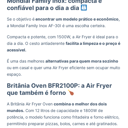
Mondial Family Inox: compacta e
confiável para o dia a dia
Se o objetivo é
encontrar um modelo prático e econômico,
a Mondial Family Inox AF-30I é uma escolha certeira.
Compacta e potente, com 1500W, a Air Fryer é ideal para o
dia a dia. O cesto antiaderente
facilita a limpeza e o preço é
acessível.
É uma das melhores
alternativas para quem mora sozinho
ou em casal e quer uma Air Fryer eficiente sem ocupar muito
espaço.
Britânia Oven BFR2100P: a Air Fryer
que também é forno
A Britânia Air Fryer Oven
combina o melhor dos dois
mundos.
Com 12 litros de capacidade e 1800W de
potência, o modelo funciona como fritadeira e forno elétrico,
permitindo preparar pizzas, bolos, carnes e até gratinados.