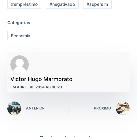
#empréstimo
#negativado
#supersim
Categorias
Economia
Victor Hugo Marmorato
EM ABRIL 30, 2024 ÀS 00:23
ANTERIOR
PRÓXIMO