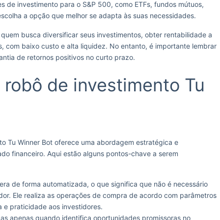
es de investimento para o S&P 500, como ETFs, fundos mútuos,
 escolha a opção que melhor se adapta às suas necessidades.
uem busca diversificar seus investimentos, obter rentabilidade a
, com baixo custo e alta liquidez. No entanto, é importante lembrar
ntia de retornos positivos no curto prazo.
 robô de investimento Tu
nto Tu Winner Bot oferece uma abordagem estratégica e
do financeiro. Aqui estão alguns pontos-chave a serem
era de forma automatizada, o que significa que não é necessário
idor. Ele realiza as operações de compra de acordo com parâmetros
 e praticidade aos investidores.
adas apenas quando identifica oportunidades promissoras no