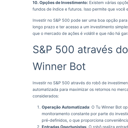
10. Opções de Investimento:
Existem várias opçõ
fundos de índice e futuros. Isso permite que você
Investir no S&P 500 pode ser uma boa opção para q
longo prazo e ter acesso a um investimento simples
que o mercado de ações é volátil e que não há gara
S&P 500 através do
Winner Bot
Investir no S&P 500 através do robô de investime
automatizada para maximizar os retornos no merca
considerados:
Operação Automatizada
: O Tu Winner Bot op
monitoramento constante por parte do invest
pré-definidos, o que proporciona conveniência
Entradas Oportunistas
: O robô realiza entr