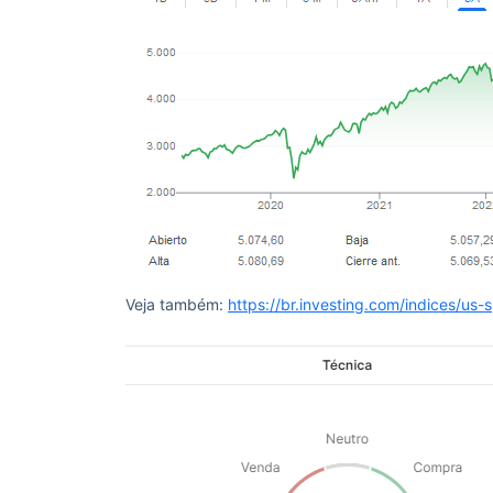
Veja também:
https://br.investing.com/indices/us