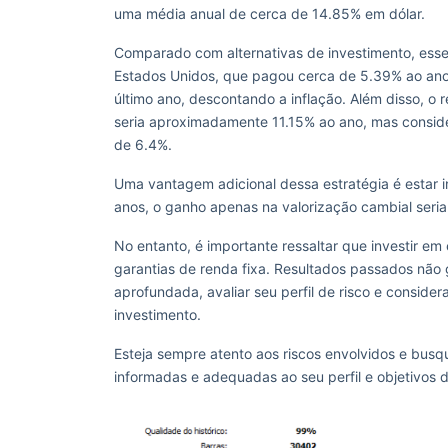
uma média anual de cerca de 14.85% em dólar.
Comparado com alternativas de investimento, esse
Estados Unidos, que pagou cerca de 5.39% ao ano
último ano, descontando a inflação. Além disso, 
seria aproximadamente 11.15% ao ano, mas consider
de 6.4%.
Uma vantagem adicional dessa estratégia é estar i
anos, o ganho apenas na valorização cambial seri
No entanto, é importante ressaltar que investir e
garantias de renda fixa. Resultados passados não g
aprofundada, avaliar seu perfil de risco e conside
investimento.
Esteja sempre atento aos riscos envolvidos e busqu
informadas e adequadas ao seu perfil e objetivos d