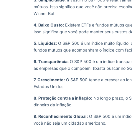
mútuos. Isso significa que você não precisa escol
Winner Bot
4. Baixo Custo:
Existem ETFs e fundos mútuos qu
Isso significa que você pode manter seus custos d
5. Liquidez:
O S&P 500 é um índice muito líquido,
fundos mútuos que acompanham o índice com faci
6. Transparência:
O S&P 500 é um índice transpare
as empresas que o compõem. (basta buscar no G
7. Crescimento:
O S&P 500 tende a crescer ao lo
Estados Unidos.
8. Proteção contra a inflação:
No longo prazo, o S
dinheiro da inflação.
9. Reconhecimento Global:
O S&P 500 é um índice
você não seja um cidadão americano.