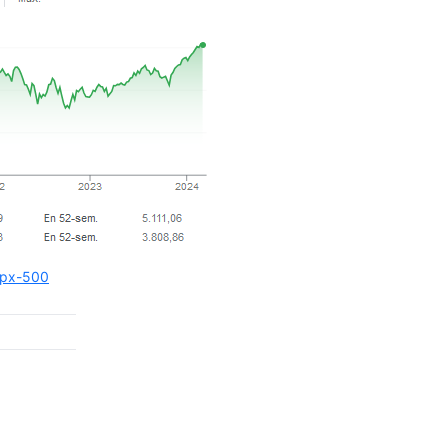
-spx-500