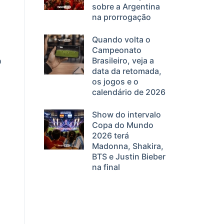
sobre a Argentina
na prorrogação
Quando volta o
Campeonato
Brasileiro, veja a
a
data da retomada,
os jogos e o
calendário de 2026
Show do intervalo
Copa do Mundo
2026 terá
Madonna, Shakira,
BTS e Justin Bieber
na final