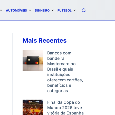
AUTOMÓVEIS
DINHEIRO
FUTEBOL
Mais Recentes
Bancos com
bandeira
Mastercard no
Brasil e quais
instituições
oferecem cartões,
benefícios e
categorias
Final da Copa do
Mundo 2026 teve
vitória da Espanha