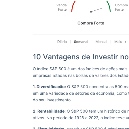
10 Vantagens de Investir n
O índice S&P 500 é um dos índices de ações mai
empresas listadas nas bolsas de valores dos Estad
1. Diversificação:
O S&P 500 concentra as 500 maio
em uma variedade de setores da economia, como tecn
do seu investimento.
2. Rentabilidade:
O S&P 500 tem um histórico de re
ativos. No período de 1928 a 2022, o índice teve 
3. Simplicidade:
Investir no S&P 500 é relativamen