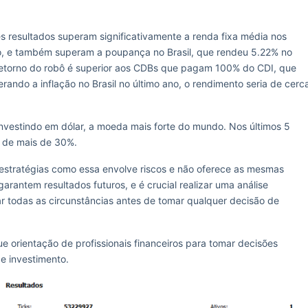
s resultados superam significativamente a renda fixa média nos
, e também superam a poupança no Brasil, que rendeu 5.22% no
o retorno do robô é superior aos CDBs que pagam 100% do CDI, que
ando a inflação no Brasil no último ano, o rendimento seria de cerc
nvestindo em dólar, a moeda mais forte do mundo. Nos últimos 5
a de mais de 30%.
m estratégias como essa envolve riscos e não oferece as mesmas
arantem resultados futuros, e é crucial realizar uma análise
rar todas as circunstâncias antes de tomar qualquer decisão de
e orientação de profissionais financeiros para tomar decisões
e investimento.